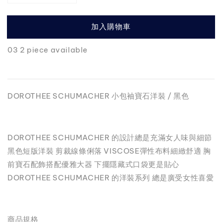
加入購物車
03 2 piece available
DOROTHEE SCHUMACHER 小包袖寶石洋裝 / 黑色
DOROTHEE SCHUMACHER 的設計總是充滿女人味與細節
黑色短版洋裝 剪裁線條俐落 VISCOSE彈性布料細緻舒適 胸
前寶石配飾搭配優雅大器 下擺隱藏式口袋更是貼心
DOROTHEE SCHUMACHER 的洋裝系列 總是廣受女性喜愛
商品規格