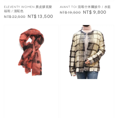
ELEVENTY WOMEN 麂皮膠底樂
AVANT TOI 混喀什米爾披巾 / 水藍
福鞋 / 淺駝色
Regular
Sale
NT$ 9,800
NT$ 19,500
Regular
Sale
NT$ 13,500
NT$ 22,500
price
price
price
price