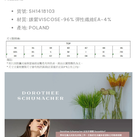
貨號: SH1418103
材質: 嫘縈VISCOSE-96% 彈性纖維EA-4%
產地: POLAND