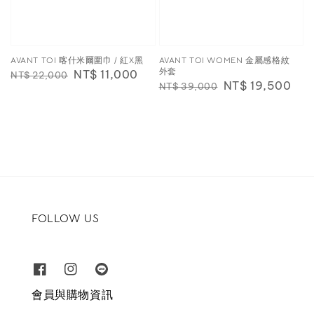
AVANT TOI 喀什米爾圍巾 / 紅X黑
AVANT TOI WOMEN 金屬感格紋
外套
Regular
Sale
NT$ 11,000
NT$ 22,000
Regular
Sale
NT$ 19,500
NT$ 39,000
price
price
price
price
FOLLOW US
會員與購物資訊