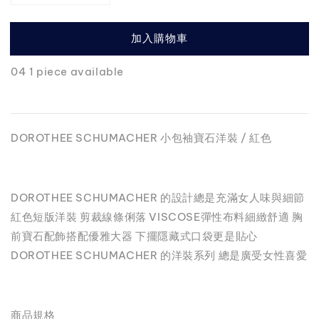
加入購物車
04 1 piece available
DOROTHEE SCHUMACHER 小包袖寶石洋裝 / 紅色
DOROTHEE SCHUMACHER 的設計總是充滿女人味與細節
紅色短版洋裝 剪裁線條俐落 VISCOSE彈性布料細緻舒適 胸
前寶石配飾搭配優雅大器 下擺隱藏式口袋更是貼心
DOROTHEE SCHUMACHER 的洋裝系列 總是廣受女性喜愛
商品規格