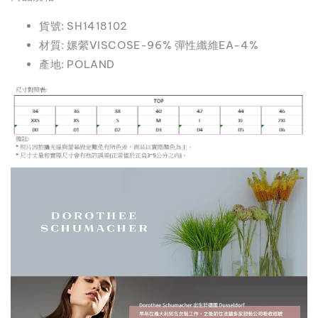
貨號: SH1418102
材質: 嫘縈VISCOSE-96% 彈性纖維EA-4%
產地: POLAND