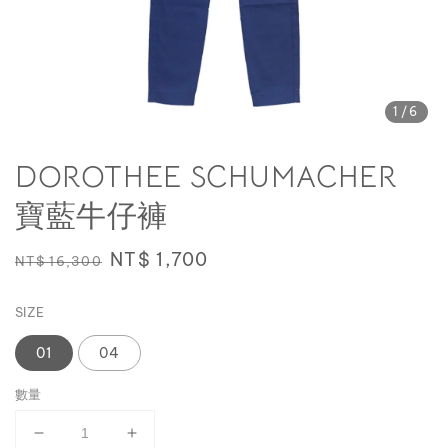
1
/6
DOROTHEE SCHUMACHER
寶藍牛仔褲
Regular
Sale
NT$ 1,700
NT$ 16,300
price
price
SIZE
01
04
數量