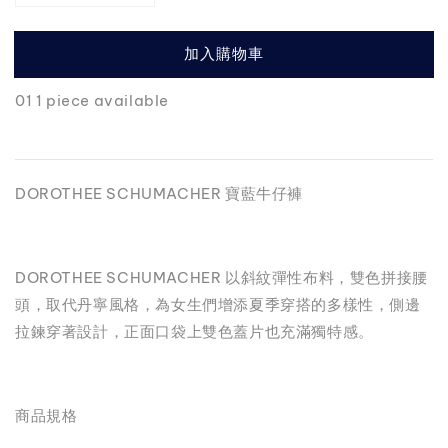
加入購物車
01 1 piece available
DOROTHEE SCHUMACHER 寶藍牛仔褲
DOROTHEE SCHUMACHER 以斜紋彈性布料，雙色拼接腰
頭，取代丹寧風格，為女生們增添夏季穿搭的多樣性，側邊
拉鍊穿著設計，正面口袋上雙色蓋片也充滿獨特感。
商品規格