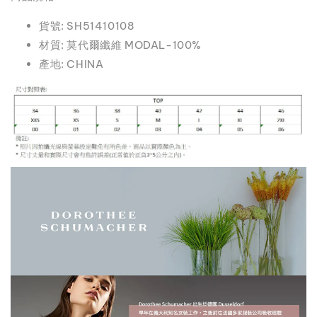
貨號: SH51410108
材質: 莫代爾纖維 MODAL-100%
產地: CHINA