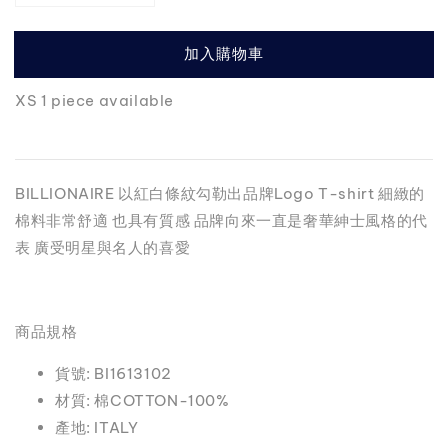
加入購物車
XS 1 piece available
BILLIONAIRE 以紅白條紋勾勒出品牌Logo T-shirt 細緻的
棉料非常舒適 也具有質感 品牌向來一直是奢華紳士風格的代
表 廣受明星與名人的喜愛
商品規格
貨號: BI1613102
材質: 棉COTTON-100%
產地: ITALY