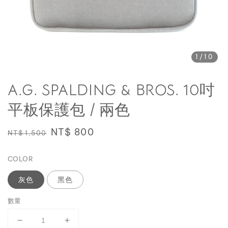
1
/10
A.G. SPALDING & BROS. 10吋
平板保護包 / 兩色
Regular
Sale
NT$ 800
NT$ 1,500
price
price
COLOR
灰色
黑色
數量