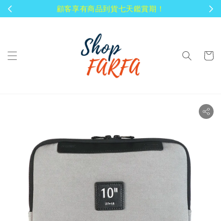
顧客享有商品到貨七天鑑賞期！