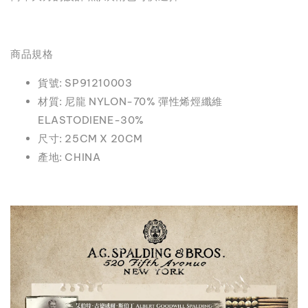
商品規格
貨號: SP91210003
材質: 尼龍 NYLON-70% 彈性烯烴纖維
ELASTODIENE-30%
尺寸: 25CM X 20CM
產地: CHINA