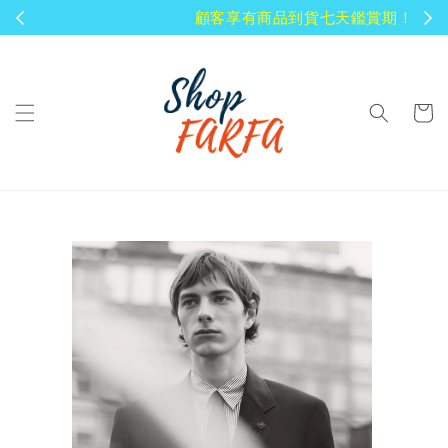
顧客享有商品到貨七天鑑賞期！