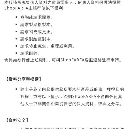
本服務所蒐集個人資料之會員當事人，依個人資料保護法得對
Shop
FARFA
主張行使以下權利：
查詢或請求閱覽。
請求製給複製本。
請求補充或更正。
請求製給複製本。
請求停止蒐集、處理或利用。
請求刪除。
會員如欲行使上述權利，可與
Shop
FARFA
客服連絡進行申請。
【資料分享與揭露】
除非是為了向您提供您所要求的產品或服務、獲得您的
授權，或有以下情形，否則
Shop
FARFA
不會向任何其
他人士或非關係企業提供您的個人資料，或與之分享。
【資料安全】