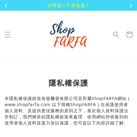
台灣滿三千享免運！
隱私權保護
本隱私權保護政策為發爾發有限公司其所屬Shop
FARFA
網站
(
www.shopfarfa.com
以下簡稱
Shop
FARFA )
在保護使用者
個人資料、及提供更佳服務的原則之下，基於個人資料保護法
所制訂，我們將依此隱私權政策來處理、使用網站所收集到的
使用者個人資料並盡力加以保護，您可從以下內容詳細了解。