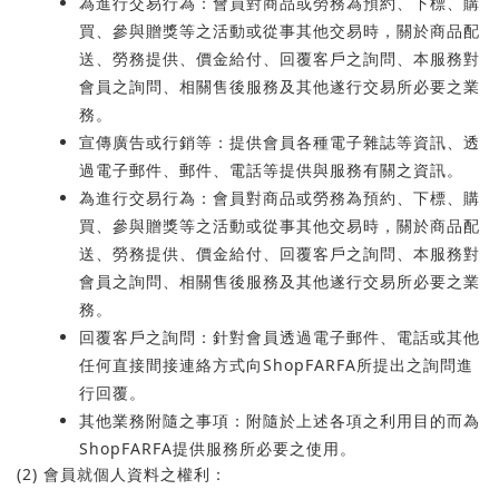
為進行交易行為：會員對商品或勞務為預約、下標、購
買、參與贈獎等之活動或從事其他交易時，關於商品配
送、勞務提供、價金給付、回覆客戶之詢問、本服務對
會員之詢問、相關售後服務及其他遂行交易所必要之業
務。
宣傳廣告或行銷等：提供會員各種電子雜誌等資訊、透
過電子郵件、郵件、電話等提供與服務有關之資訊。
為進行交易行為：會員對商品或勞務為預約、下標、購
買、參與贈獎等之活動或從事其他交易時，關於商品配
送、勞務提供、價金給付、回覆客戶之詢問、本服務對
會員之詢問、相關售後服務及其他遂行交易所必要之業
務。
回覆客戶之詢問：針對會員透過電子郵件、電話或其他
任何直接間接連絡方式向
Shop
FARFA
所提出之詢問進
行回覆。
其他業務附隨之事項：附隨於上述各項之利用目的而為
Shop
FARFA
提供服務所必要之使用。
(2)
會員就個人資料之權利：