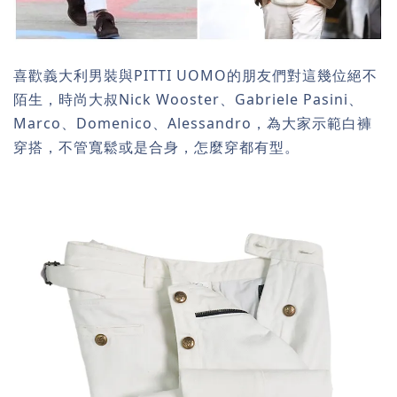
喜歡義大利男裝與PITTI UOMO的朋友們對這幾位絕不
陌生，時尚大叔Nick Wooster、Gabriele Pasini、
Marco、Domenico、Alessandro，為大家示範白褲
穿搭，不管寬鬆或是合身，怎麼穿都有型。