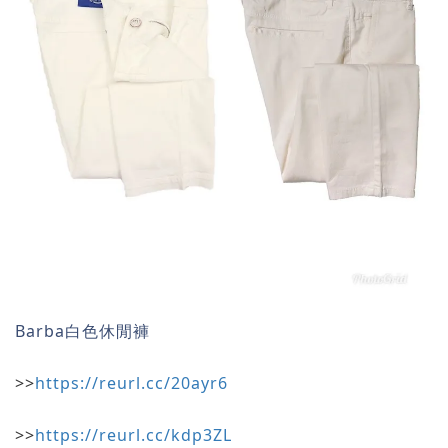
Barba白色休閒褲
>>
https://reurl.cc/20ayr6
>>
https://reurl.cc/kdp3ZL