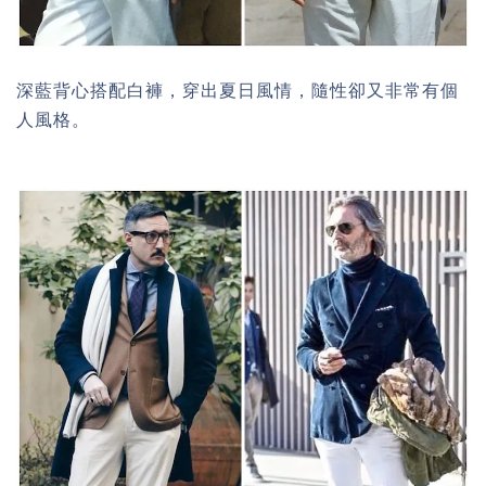
深藍背心搭配白褲，穿出夏日風情，隨性卻又非常有個
人風格。