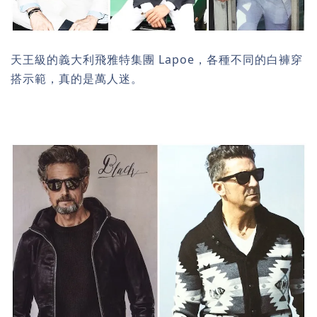
天王級的義大利飛雅特集團 Lapoe，各種不同的白褲穿
搭示範，真的是萬人迷。