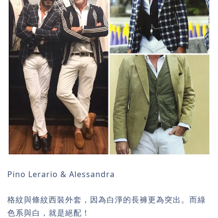
Pino Lerario & Alessandra
格紋與條紋西裝外套，因為白淨的長褲更為突出。而綠
色系與白，就是絕配！