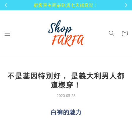
顧客享有商品到貨七天鑑賞期！
不是基因特別好， 是義大利男人都
這樣穿！
2020-05-23
白褲的魅力