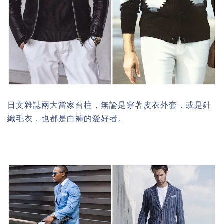
日文雜誌兩大當家台柱，無論是穿著皮衣外套，或是針
織毛衣，也都是白褲的愛好者。