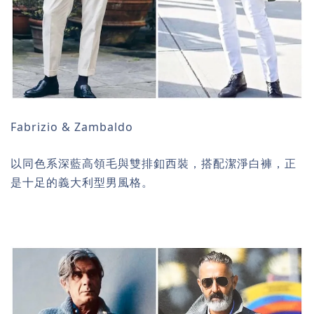
Fabrizio & Zambaldo
以同色系深藍高領毛與雙排釦西裝，搭配潔淨白褲，正
是十足的義大利型男風格。