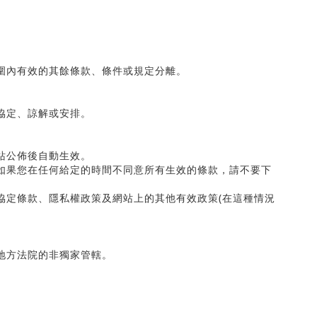
圍內有效的其餘條款、條件或規定分離。
協定、諒解或安排。
站公佈後自動生效。
如果您在任何給定的時間不同意所有生效的條款，請不要下
協定條款、隱私權政策及網站上的其他有效政策
(
在這種情況
地方法院的非獨家管轄。