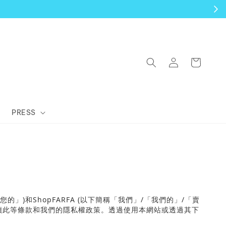
PRESS
您的」
)
和
Shop
FARFA (
以下簡稱「我們」
/
「我們的」
/
「賣
讀此等條款和我們的隱私權政策。透過使用本網站或透過其下