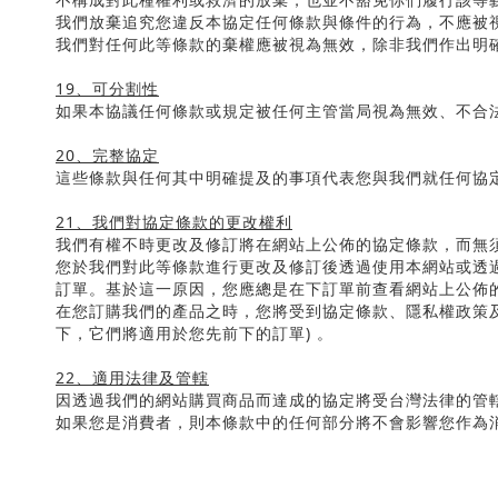
我們放棄追究您違反本協定任何條款與條件的行為，不應被
我們對任何此等條款的棄權應被視為無效，除非我們作出明
19
、可分割性
如果本協議任何條款或規定被任何主管當局視為無效、不合
20
、完整協定
這些條款與任何其中明確提及的事項代表您與我們就任何協
21
、我們對協定條款的更改權利
我們有權不時更改及修訂將在網站上公佈的協定條款，而無
您於我們對此等條款進行更改及修訂後透過使用本網站或透
訂單。基於這一原因，您應總是在下訂單前查看網站上公佈
在您訂購我們的產品之時，您將受到協定條款、隱私權政策
下，它們將適用於您先前下的訂單
)
。
22
、適用法律及管轄
因透過我們的網站購買商品而達成的協定將受台灣法律的管
如果您是消費者，則本條款中的任何部分將不會影響您作為