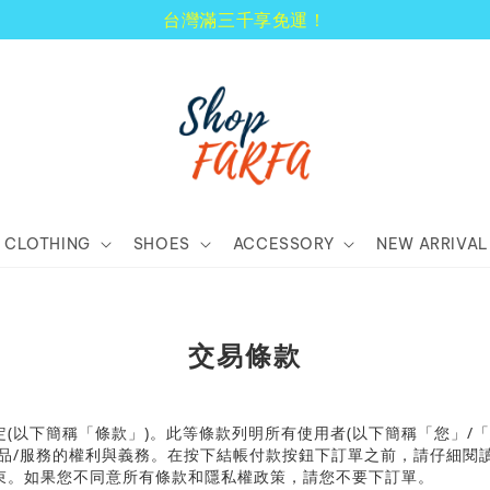
顧客享有商品到貨七天鑑賞期！
CLOTHING
SHOES
ACCESSORY
NEW ARRIVAL
交易條款
定
(
以下簡稱「條款」
)
。此等條款列明所有使用者
(
以下簡稱「您」
/
「
品
/
服務的權利與義務。在按下結帳付款按鈕下訂單之前，請仔細閱
束。如果您不同意所有條款和隱私權政策，請您不要下訂單。