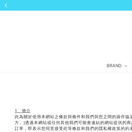
BRAND
1
、簡介
此為關於使用本網站之條款與條件和我們與您之間的操作協
方」
)
透過本網站或任何其他我們可能會連結的網站提供的商
訂單，即表示您同意接受此等條款和我們的隱私權政策的約