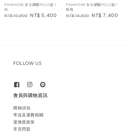
FINAMORE 女士網眼POLO衫 /
FINAMORE 女士網眼POLO衫 /
白
粉色
Regular
Sale
NT$ 5,400
Regular
Sale
NT$ 7,400
NT$ 10,800
NT$ 14,800
price
price
price
price
FOLLOW US
會員與購物資訊
購物須知
寄送及運費相關
退換貨政策
常見問題