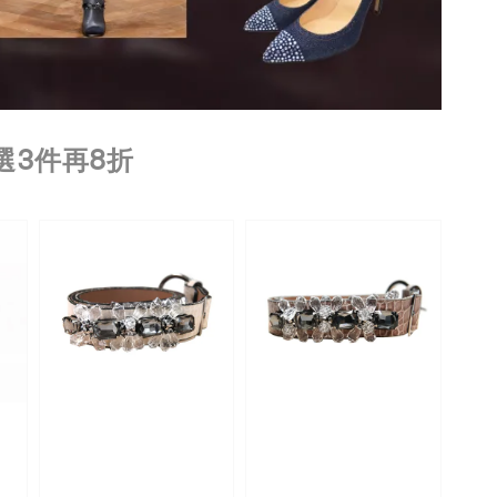
 任選3件再8折