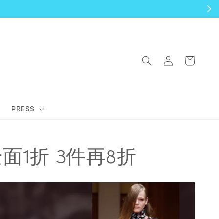
PRESS
N 全面1折 3件再8折