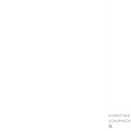
DOROTHEE
SCHUMAC
包