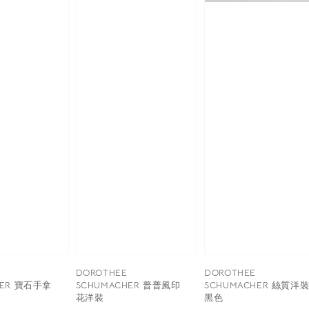
DOROTHEE
DOROTHEE
HER 寶石手拿
SCHUMACHER 普普風印
SCHUMACHER 絲質洋裝 
花洋裝
黑色