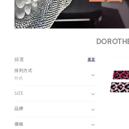
DOROTHE
篩選
重置
排列方式
特色
SIZE
品牌
價格