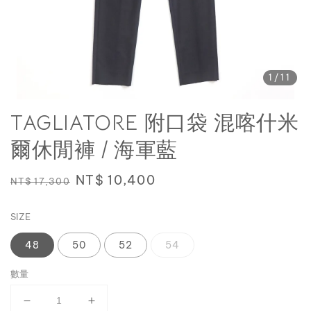
1
/11
TAGLIATORE 附口袋 混喀什米
爾休閒褲 / 海軍藍
Regular
Sale
NT$ 10,400
NT$ 17,300
price
price
SIZE
48
50
52
54
數量