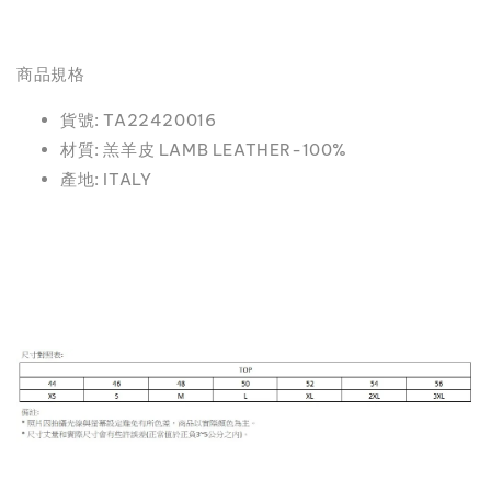
商品規格
貨號: TA22420016
材質: 羔羊皮 LAMB LEATHER-100%
產地: ITALY