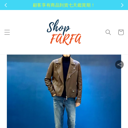
顧客享有商品到貨七天鑑賞期！