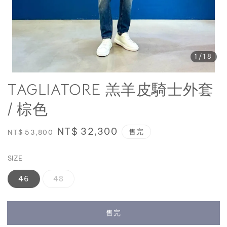
1
/18
TAGLIATORE 羔羊皮騎士外套
/ 棕色
Regular
Sale
NT$ 32,300
售完
NT$ 53,800
price
price
SIZE
46
48
售完