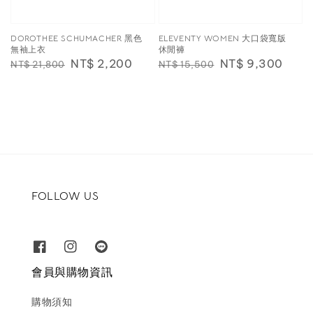
DOROTHEE SCHUMACHER 黑色
ELEVENTY WOMEN 大口袋寬版
無袖上衣
休閒褲
Regular
Sale
NT$ 2,200
Regular
Sale
NT$ 9,300
NT$ 21,800
NT$ 15,500
price
price
price
price
FOLLOW US
會員與購物資訊
購物須知