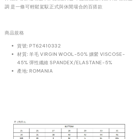
調 是一條可輕鬆駕馭正式與休閒場合的百搭款
商品規格
貨號: PT62410332
材質: 羊毛 VIRGIN WOOL-50% 嫘縈 VISCOSE-
45% 彈性纖維 SPANDEX/ELASTANE-5%
產地: ROMANIA