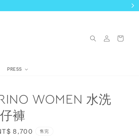
PRESS
ORINO WOMEN 水洗
仔褲
Sale
NT$ 8,700
售完