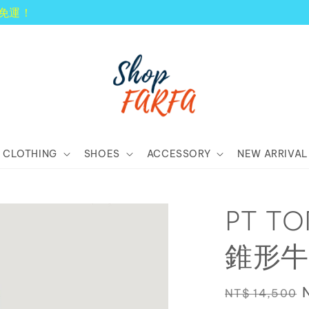
顧客享有商品到貨七天鑑賞期！
CLOTHING
SHOES
ACCESSORY
NEW ARRIVAL
PT T
錐形牛
Regular
NT$ 14,500