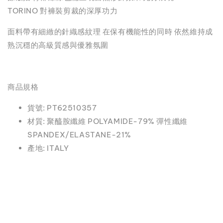
TORINO 對褲裝剪裁的深厚功力
面料帶有細緻的針織感紋理 在保有機能性的同時 依然維持成
熟沉穩的高級質感與優雅氛圍
商品規格
貨號: PT62510357
材質: 聚醯胺纖維 POLYAMIDE-79% 彈性纖維
SPANDEX/ELASTANE-21%
產地: ITALY