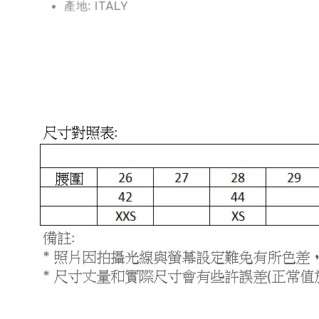
產地: ITALY