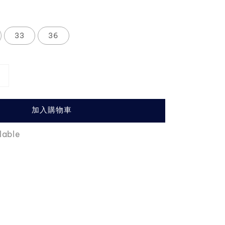
price
33
36
加入購物車
lable