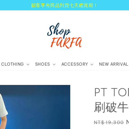
顧客享有商品到貨七天鑑賞期！
CLOTHING
SHOES
ACCESSORY
NEW ARRIVAL
PT T
刷破牛仔
Regular
NT$ 19,300