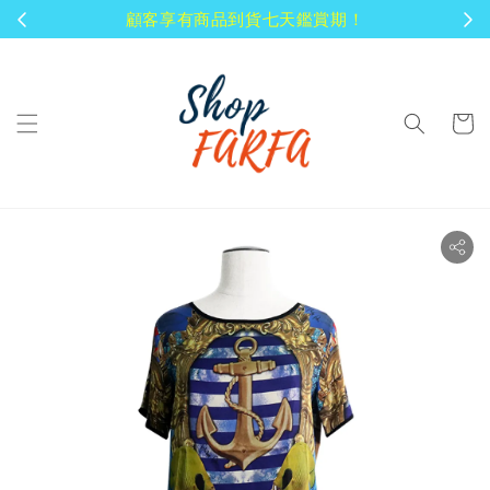
顧客享有商品到貨七天鑑賞期！