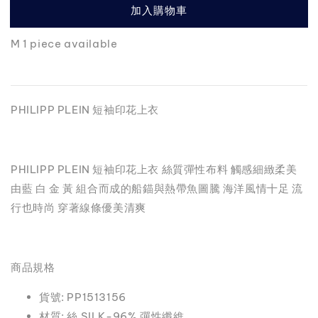
加入購物車
M 1 piece available
PHILIPP PLEIN 短袖印花上衣
PHILIPP PLEIN 短袖印花上衣 絲質彈性布料 觸感細緻柔美
由藍 白 金 黃 組合而成的船錨與熱帶魚圖騰 海洋風情十足 流
行也時尚 穿著線條優美清爽
商品規格
貨號: PP1513156
材質: 絲 SILK-96% 彈性纖維