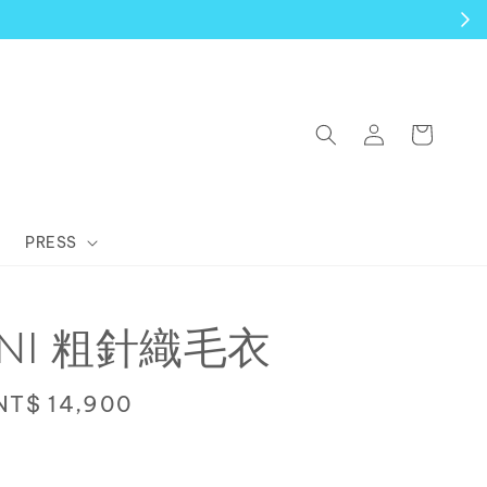
PRESS
INI 粗針織毛衣
Sale
NT$ 14,900
price