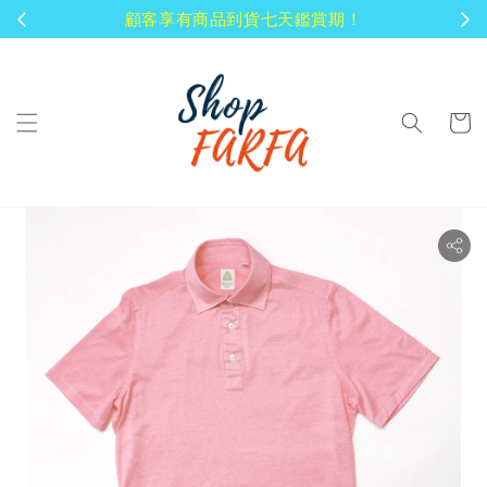
顧客享有商品到貨七天鑑賞期！