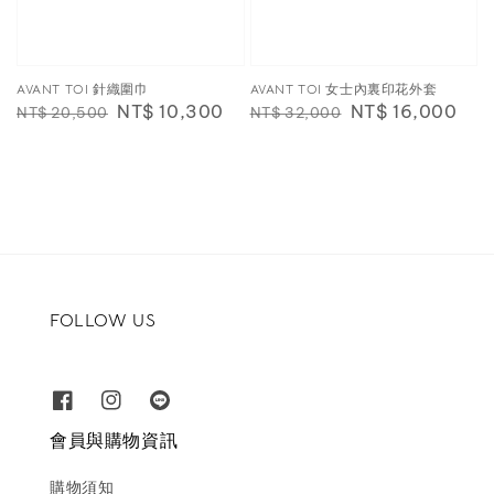
AVANT TOI 針織圍巾
AVANT TOI 女士內裏印花外套
Regular
Sale
NT$ 10,300
Regular
Sale
NT$ 16,000
NT$ 20,500
NT$ 32,000
price
price
price
price
FOLLOW US
會員與購物資訊
購物須知