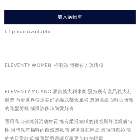
加入購物車
L 1 piece available
ELEVENTY WOMEN 棉混絲 開襟衫 / 玫瑰粉
ELEVENTY MILANO 源自義大利米蘭 堅持所有產品義大利
製造 向全世界傳達美好的義式都會風格 透過高級面料與優雅
的造型剪裁 擄獲許多時尚愛好者
選用高比例絲質混紡材質 擁有柔滑細膩的觸感與舒適親膚特
性 同時保有棉料的自然透氣感 穿著自在輕盈 圓領開襟衫 簡
約的日常款式 微寬鬆剪裁讓穿著更加自在輕鬆