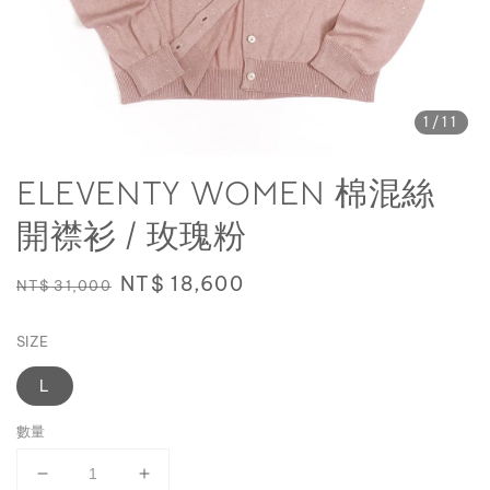
1
/11
ELEVENTY WOMEN 棉混絲
開襟衫 / 玫瑰粉
Regular
Sale
NT$ 18,600
NT$ 31,000
price
price
SIZE
L
數量