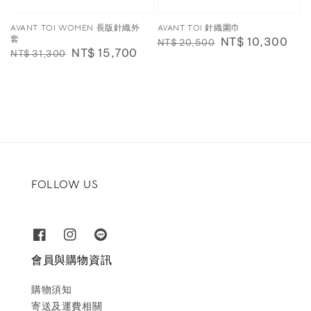
AVANT TOI WOMEN 長版針織外
AVANT TOI 針織圍巾
套
Regular
Sale
NT$ 10,300
NT$ 20,500
Regular
Sale
NT$ 15,700
NT$ 31,300
price
price
price
price
FOLLOW US
會員與購物資訊
購物須知
寄送及運費相關