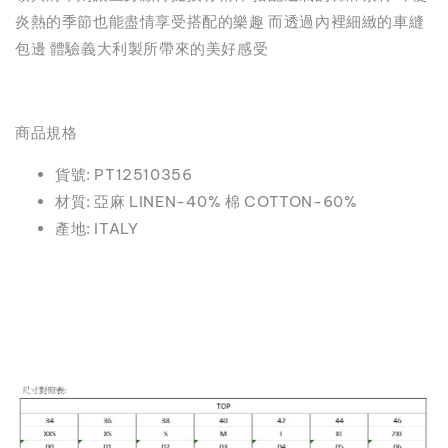
炎熱的季節也能盡情享受搭配的樂趣 而透過內裡細緻的車縫
包邊 體驗義大利製所帶來的美好感受
商品規格
貨號: PT12510356
材質: 亞麻 LINEN-40% 棉 COTTON-60%
產地: ITALY