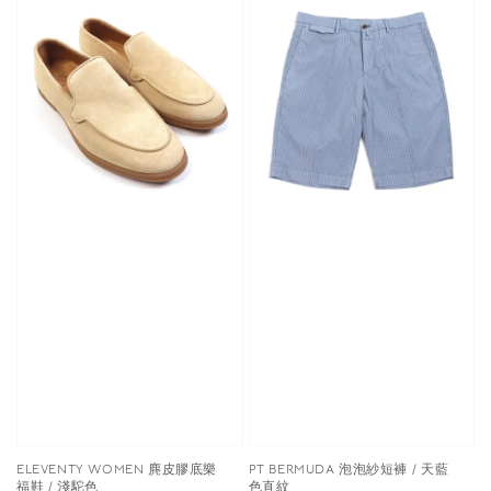
ELEVENTY WOMEN 麂皮膠底樂
PT BERMUDA 泡泡紗短褲 / 天藍
福鞋 / 淺駝色
色直紋