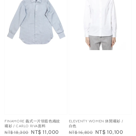
FINAMORE 義式一片領藍色織紋
ELEVENTY WOMEN 休閒襯衫 /
襯衫 / CARLO RIVA面料
白色
Regular
Sale
NT$ 11,000
Regular
Sale
NT$ 10,100
NT$ 18,300
NT$ 16,800