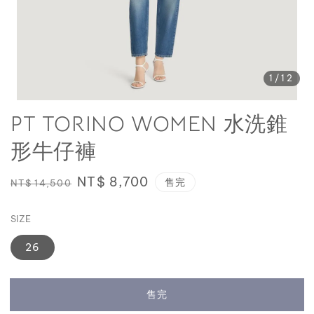
1
/12
PT TORINO WOMEN 水洗錐
形牛仔褲
Regular
Sale
NT$ 8,700
售完
NT$ 14,500
price
price
SIZE
26
售完