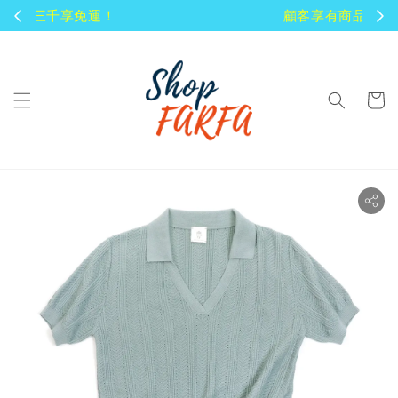
顧客享有商品到貨七天鑑賞期！