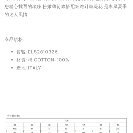
您精心挑選的項鍊 粉嫩薄荷綠搭配細緻針織緹花 是專屬夏季
的迷人風情
商品規格
貨號: EL52510326
材質: 棉 COTTON-100%
產地: ITALY