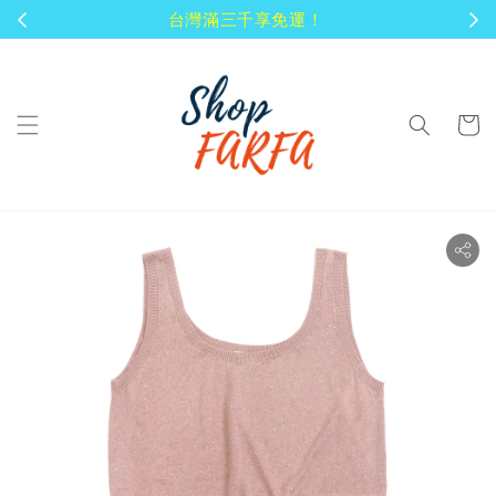
顧客享有商品到貨七天鑑賞期！