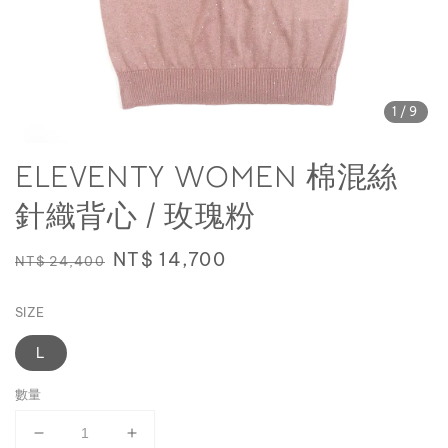
1
/9
ELEVENTY WOMEN 棉混絲
針織背心 / 玫瑰粉
Regular
Sale
NT$ 14,700
NT$ 24,400
price
price
SIZE
L
數量