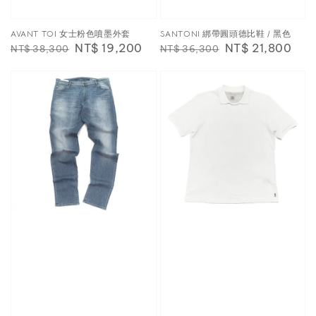
AVANT TOI 女士粉色噴墨外套
SANTONI 綁帶圓頭德比鞋 / 黑色
Regular
Sale
NT$ 19,200
Regular
Sale
NT$ 21,800
NT$ 38,300
NT$ 36,300
price
price
price
price